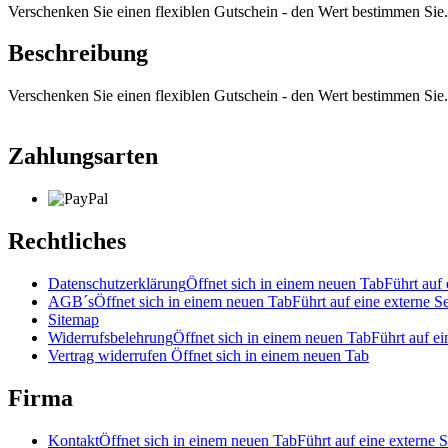
Verschenken Sie einen flexiblen Gutschein - den Wert bestimmen Sie.
Beschreibung
Verschenken Sie einen flexiblen Gutschein - den Wert bestimmen Sie.
Zahlungsarten
Rechtliches
Datenschutzerklärung
Öffnet sich in einem neuen Tab
Führt auf 
AGB´s
Öffnet sich in einem neuen Tab
Führt auf eine externe Se
Sitemap
Widerrufsbelehrung
Öffnet sich in einem neuen Tab
Führt auf ei
Vertrag widerrufen
Öffnet sich in einem neuen Tab
Firma
Kontakt
Öffnet sich in einem neuen Tab
Führt auf eine externe S