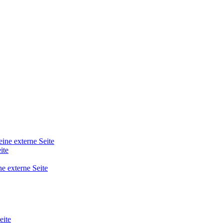
eine externe Seite
ite
ne externe Seite
eite